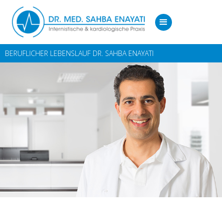
BERUFLICHER LEBENSLAUF DR. SAHBA ENAYATI