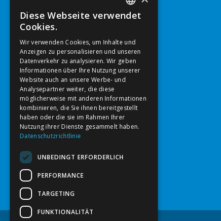
Kontakt
Diese Webseite verwendet
GERMAN
Cookies.
Tel.: 0650-3693692
ENGLISH
Email:
info@enayati.at
Wir verwenden Cookies, um Inhalte und
Email:
post@enayati.at
Anzeigen zu personalisieren und unseren
Datenverkehr zu analysieren. Wir geben
Informationen über Ihre Nutzung unserer
Adresse
Website auch an unsere Werbe- und
Analysepartner weiter, die diese
ÄRZTEZENTRUM ST.STEPHAN
möglicherweise mit anderen Informationen
4600 Wels
kombinieren, die Sie ihnen bereitgestellt
Salzburgerstraße 65
haben oder die sie im Rahmen Ihrer
Nutzung ihrer Dienste gesammelt haben.
Datenschutzrichtlinie
Öffnungszeiten
UNBEDINGT ERFORDERLICH
Mo - Mi 8:00 - 17:00 Uhr
Donnerstag geschlossen
PERFORMANCE
Freitag 8:00 - 13:00 Uhr
Termine nach Vereinbarung
TARGETING
FUNKTIONALITÄT