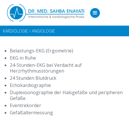
KARDIOLOGIE / ANGIOLOGIE
Belastungs-EKG (Ergometrie)
EKG in Ruhe
24-Stunden-EKG bei Verdacht auf
Herzrhythmusstörungen
24 Stunden Blutdruck
Echokardiographie
Duplexsonographie der Halsgefäße und peripheren
Gefäße
Eventrekorder
Gefäßaltermessung